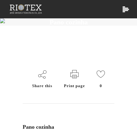
Pano cozinha
Share this
Print page
0
Pano cozinha